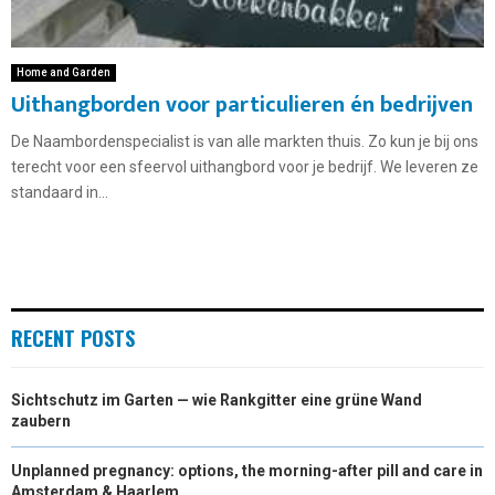
Home and Garden
Uithangborden voor particulieren én bedrijven
De Naambordenspecialist is van alle markten thuis. Zo kun je bij ons
terecht voor een sfeervol uithangbord voor je bedrijf. We leveren ze
standaard in...
RECENT POSTS
Sichtschutz im Garten — wie Rankgitter eine grüne Wand
zaubern
Unplanned pregnancy: options, the morning-after pill and care in
Amsterdam & Haarlem