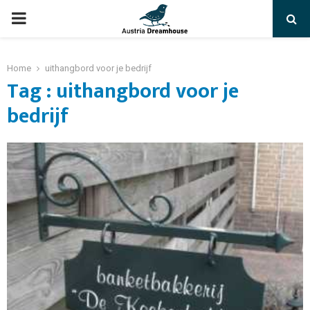
PRIMARY
MENU
Home
uithangbord voor je bedrijf
Tag : uithangbord voor je
bedrijf