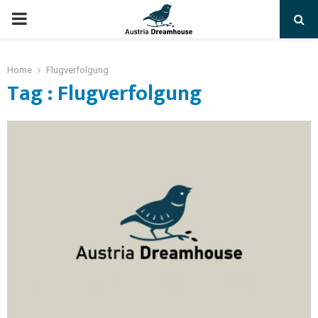
PRIMARY
MENU
Home
Flugverfolgung
Tag : Flugverfolgung