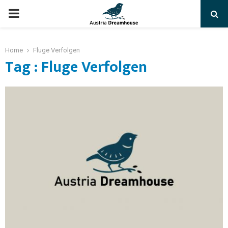
PRIMARY
MENU
Home
Fluge Verfolgen
Tag : Fluge Verfolgen