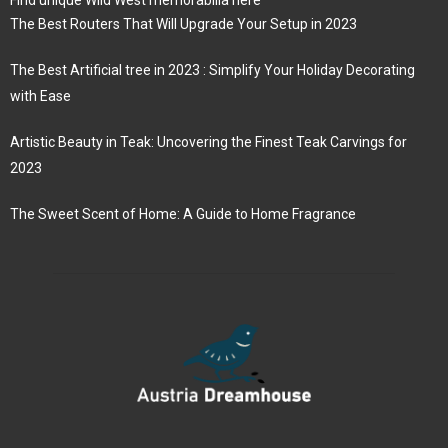
Find unique Wild West memorabilia here
The Best Routers That Will Upgrade Your Setup in 2023
The Best Artificial tree in 2023 : Simplify Your Holiday Decorating
with Ease
Artistic Beauty in Teak: Uncovering the Finest Teak Carvings for
2023
The Sweet Scent of Home: A Guide to Home Fragrance