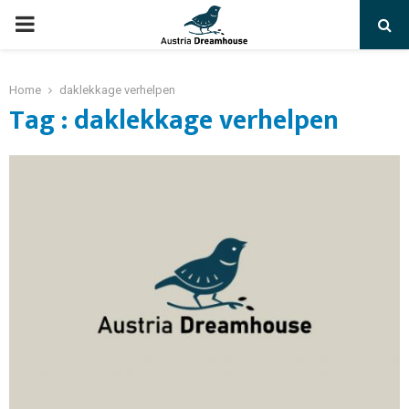
PRIMARY
MENU
Home
daklekkage verhelpen
Tag : daklekkage verhelpen