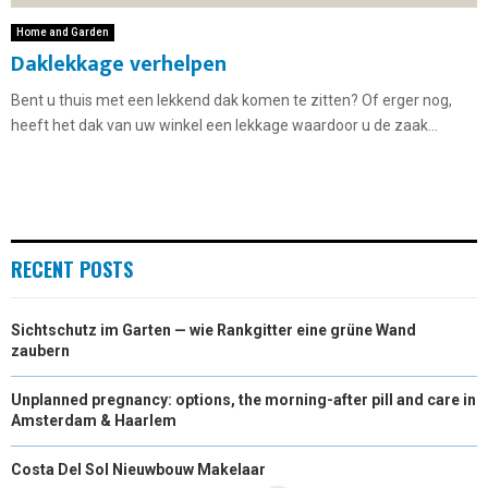
Home and Garden
Daklekkage verhelpen
Bent u thuis met een lekkend dak komen te zitten? Of erger nog,
heeft het dak van uw winkel een lekkage waardoor u de zaak...
RECENT POSTS
Sichtschutz im Garten — wie Rankgitter eine grüne Wand
zaubern
Unplanned pregnancy: options, the morning-after pill and care in
Amsterdam & Haarlem
Costa Del Sol Nieuwbouw Makelaar