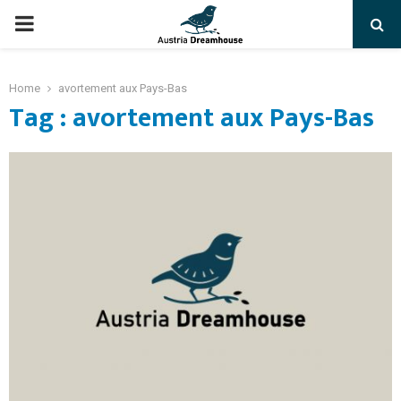
PRIMARY
MENU
Home
avortement aux Pays-Bas
Tag : avortement aux Pays-Bas