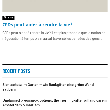
Finance
CFDs peut aider à rendre la vie?
CFDs peut aider à rendre la vie? Il est plus probable que la notion de
négociation à temps plein aurait traversé les pensées des gens...
RECENT POSTS
Sichtschutz im Garten — wie Rankgitter eine grüne Wand
zaubern
Unplanned pregnancy: options, the morning-after pill and care in
Amsterdam & Haarlem