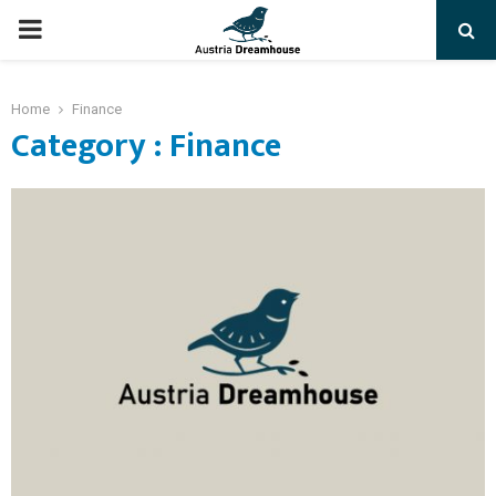
PRIMARY
MENU
Home
Finance
Category : Finance