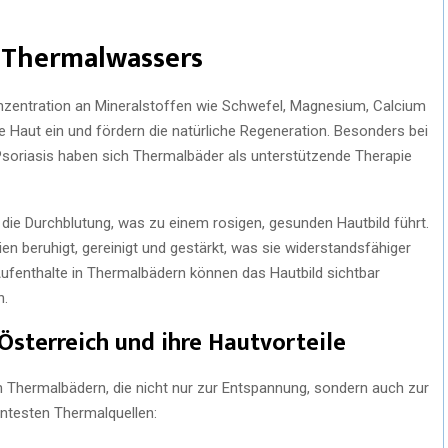
es Thermalwassers
nzentration an Mineralstoffen wie Schwefel, Magnesium, Calcium
die Haut ein und fördern die natürliche Regeneration. Besonders bei
soriasis haben sich Thermalbäder als unterstützende Therapie
ie Durchblutung, was zu einem rosigen, gesunden Hautbild führt.
ien beruhigt, gereinigt und gestärkt, was sie widerstandsfähiger
fenthalte in Thermalbädern können das Hautbild sichtbar
n.
Österreich und ihre Hautvorteile
gen Thermalbädern, die nicht nur zur Entspannung, sondern auch zur
nntesten Thermalquellen: