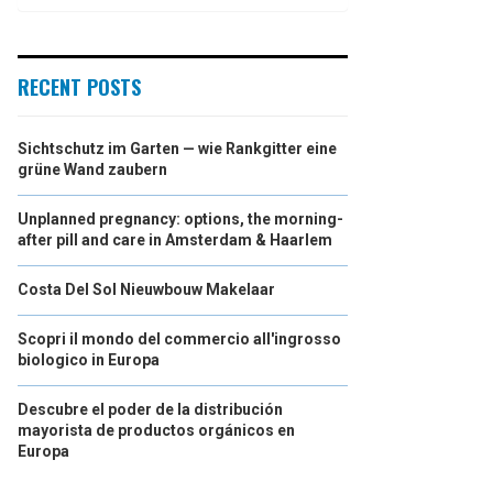
RECENT POSTS
Sichtschutz im Garten — wie Rankgitter eine
grüne Wand zaubern
Unplanned pregnancy: options, the morning-
after pill and care in Amsterdam & Haarlem
Costa Del Sol Nieuwbouw Makelaar
Scopri il mondo del commercio all'ingrosso
biologico in Europa
Descubre el poder de la distribución
mayorista de productos orgánicos en
Europa