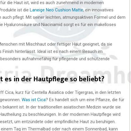
für die Haut ist, wird es auch zunehmend in modernen
Produkte ist die
Laneige Neo Cushion Matte
, ein innovatives
 auch pflegt. Mit seiner leichten, atmungsaktiven Formel und dem
ie Hyaluronsäure und Niacinamid sorgt es für ein makelloses
enschen mit Mischhaut oder fettiger Haut geeignet, da sie
 Finish hinterlässt. Ideal ist es nach einem Besuch im
g besonders aufnahmefähig für pflegende und schützende
t es in der Hautpflege so beliebt?
Cica, kurz für Centella Asiatica oder Tigergras, in den letzten
e gewonnen.
Was ist Cica
? Es handelt sich um eine Pflanze, die für
bekannt ist. In der traditionellen asiatischen Medizin wurde sie
autheilung zu beschleunigen. In der modernen Hautpflege wird
esetzt, um entzündete oder empfindliche Haut zu beruhigen.
e einem Tag im Thermalbad oder nach einem Sonnenbad, kann