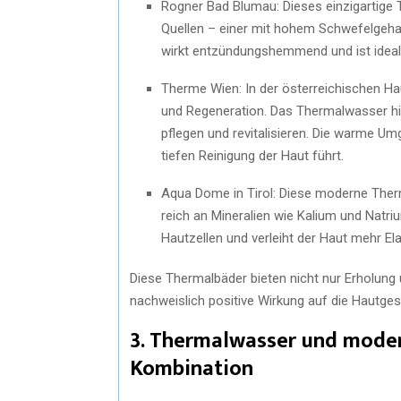
Rogner Bad Blumau: Dieses einzigartige 
Quellen – einer mit hohem Schwefelgeha
wirkt entzündungshemmend und ist idea
Therme Wien: In der österreichischen Ha
und Regeneration. Das Thermalwasser hie
pflegen und revitalisieren. Die warme U
tiefen Reinigung der Haut führt.
Aqua Dome in Tirol: Diese moderne Therm
reich an Mineralien wie Kalium und Natri
Hautzellen und verleiht der Haut mehr El
Diese Thermalbäder bieten nicht nur Erholung 
nachweislich positive Wirkung auf die Hautges
3. Thermalwasser und moder
Kombination