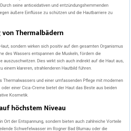
n. Durch seine antioxidativen und entzündungshemmenden
gegen äußere Einflüsse zu schützen und die Hautbarriere zu
ng von Thermalbädern
e Haut, sondern wirken sich positiv auf den gesamten Organismus
rme des Wassers entspannen die Muskeln, fördern die
e auszuschwitzen. Dies wirkt sich auch indirekt auf die Haut aus,
u einem klareren, strahlenderen Hautbild führen.
des Thermalwassers und einer umfassenden Pflege mit modernen
 oder einer Cica-Creme bietet der Haut das Beste aus beiden
ative Kosmetik.
t auf höchstem Niveau
in Ort der Entspannung, sondern bieten auch zahlreiche Vorteile
 heilende Schwefelwasser im Rogner Bad Blumau oder die