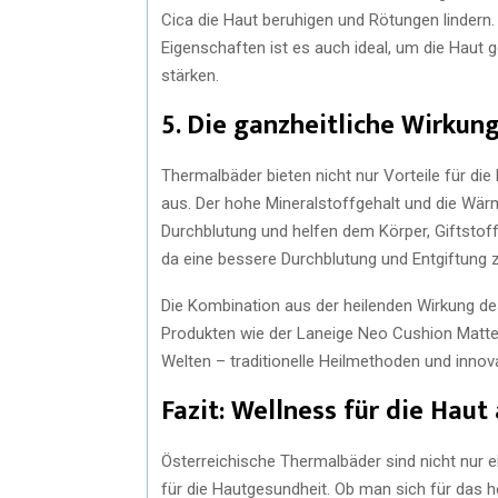
Cica die Haut beruhigen und Rötungen linder
Eigenschaften ist es auch ideal, um die Haut 
stärken.
5. Die ganzheitliche Wirku
Thermalbäder bieten nicht nur Vorteile für di
aus. Der hohe Mineralstoffgehalt und die Wä
Durchblutung und helfen dem Körper, Giftstoff
da eine bessere Durchblutung und Entgiftung z
Die Kombination aus der heilenden Wirkung 
Produkten wie der Laneige Neo Cushion Matte
Welten – traditionelle Heilmethoden und innov
Fazit: Wellness für die Hau
Österreichische Thermalbäder sind nicht nur e
für die Hautgesundheit. Ob man sich für das