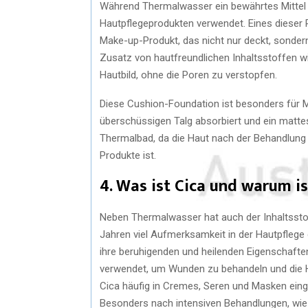
Während Thermalwasser ein bewährtes Mittel 
Hautpflegeprodukten verwendet. Eines dieser 
Make-up-Produkt, das nicht nur deckt, sondern
Zusatz von hautfreundlichen Inhaltsstoffen w
Hautbild, ohne die Poren zu verstopfen.
Diese Cushion-Foundation ist besonders für M
überschüssigen Talg absorbiert und ein mattes
Thermalbad, da die Haut nach der Behandlun
Produkte ist.
4. Was ist Cica und warum is
Neben Thermalwasser hat auch der Inhaltsstoff 
Jahren viel Aufmerksamkeit in der Hautpfleg
ihre beruhigenden und heilenden Eigenschaften 
verwendet, um Wunden zu behandeln und die H
Cica häufig in Cremes, Seren und Masken eing
Besonders nach intensiven Behandlungen, wi