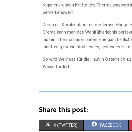
regenerierenden Kräfte des Thermalwassers i
bemerkenswert.
Durch die Kombination mit modernen Hautpfle
Creme kann man das Wohlfühlerlebnis perfek
lassen. Thermalbäder bieten eine ganzheitlich
langfristig für ein strahlendes, gesundes Hautb
So wird Wellness für die Haut in Österreich z
Weise fördert.
Share this post:
S
S
X (TWITTER)
FACEBOOK