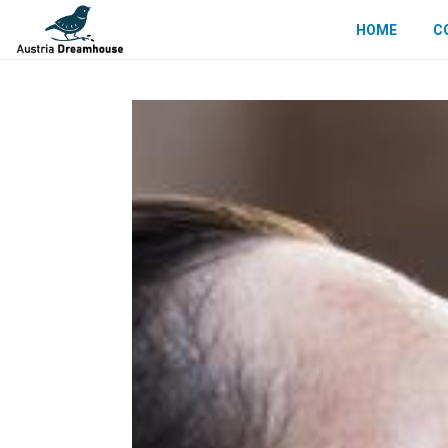
HOME
C