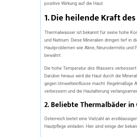
positive Wirkung auf die Haut.
1. Die heilende Kraft d
Thermalwasser ist bekannt für seine hohe Ko
und Natrium. Diese Mineralien dringen tief in 
Hautproblemen wie Akne, Neurodermitis und P
bewährt.
Die hohe Temperatur des Wassers verbessert d
Darüber hinaus wird die Haut durch die Mineral
gegen Umwelteinflüsse macht. Regelmäßige Au
verbessern und die Hautalterung verlangsame
2. Beliebte Thermalbäder in 
Österreich bietet eine Vielzahl an erstklassi
Hautpflege einladen. Hier sind einige der beka