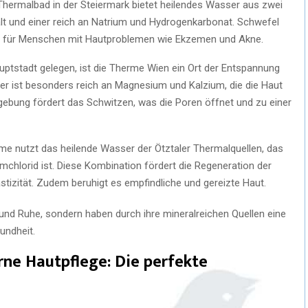
Thermalbad in der Steiermark bietet heilendes Wasser aus zwei
lt und einer reich an Natrium und Hydrogenkarbonat. Schwefel
l für Menschen mit Hautproblemen wie Ekzemen und Akne.
uptstadt gelegen, ist die Therme Wien ein Ort der Entspannung
r ist besonders reich an Magnesium und Kalzium, die die Haut
mgebung fördert das Schwitzen, was die Poren öffnet und zu einer
e nutzt das heilende Wasser der Ötztaler Thermalquellen, das
umchlorid ist. Diese Kombination fördert die Regeneration der
astizität. Zudem beruhigt es empfindliche und gereizte Haut.
und Ruhe, sondern haben durch ihre mineralreichen Quellen eine
undheit.
ne Hautpflege: Die perfekte