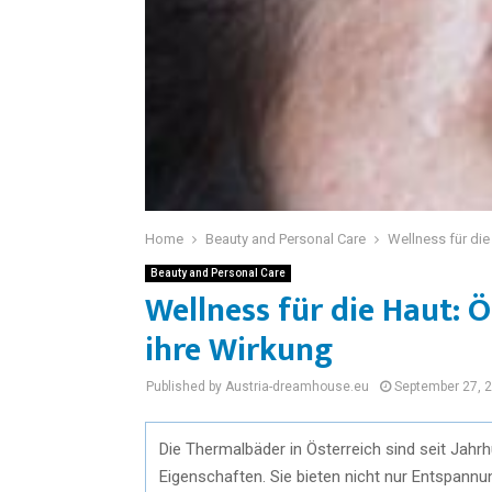
Home
Beauty and Personal Care
Wellness für die
Beauty and Personal Care
Wellness für die Haut: 
ihre Wirkung
Published by Austria-dreamhouse.eu
September 27, 
Die Thermalbäder in Österreich sind seit Jahr
Eigenschaften. Sie bieten nicht nur Entspann