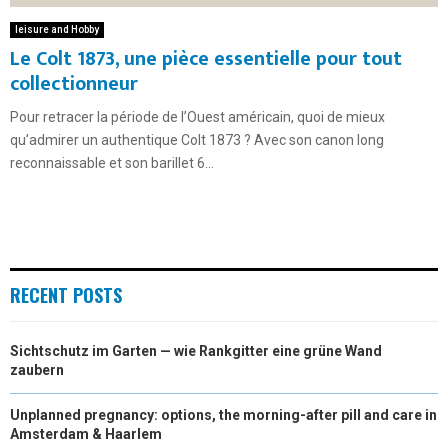
leisure and Hobby
Le Colt 1873, une pièce essentielle pour tout
collectionneur
Pour retracer la période de l’Ouest américain, quoi de mieux
qu’admirer un authentique Colt 1873 ? Avec son canon long
reconnaissable et son barillet 6...
RECENT POSTS
Sichtschutz im Garten — wie Rankgitter eine grüne Wand
zaubern
Unplanned pregnancy: options, the morning-after pill and care in
Amsterdam & Haarlem