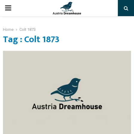
PRIMARY
MENU
Home
Colt 1873
Tag : Colt 1873