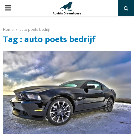
PRIMARY
MENU
Home
auto poets bedrijf
Tag : auto poets bedrijf