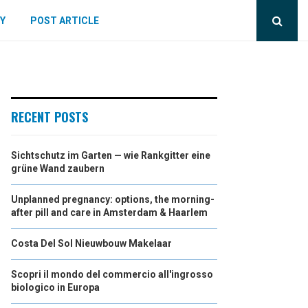
Y
POST ARTICLE
RECENT POSTS
Sichtschutz im Garten — wie Rankgitter eine
grüne Wand zaubern
Unplanned pregnancy: options, the morning-
after pill and care in Amsterdam & Haarlem
Costa Del Sol Nieuwbouw Makelaar
Scopri il mondo del commercio all'ingrosso
biologico in Europa