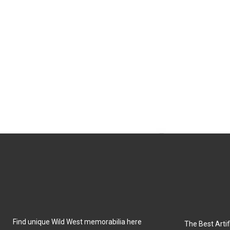
Find unique Wild West memorabilia here
The Best Artifi