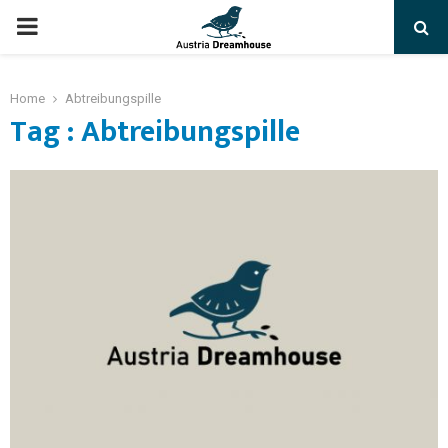
PRIMARY
MENU
Home
Abtreibungspille
Tag : Abtreibungspille