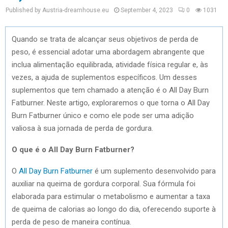
Published by Austria-dreamhouse.eu
September 4, 2023
0
1031
Quando se trata de alcançar seus objetivos de perda de
peso, é essencial adotar uma abordagem abrangente que
inclua alimentação equilibrada, atividade física regular e, às
vezes, a ajuda de suplementos específicos. Um desses
suplementos que tem chamado a atenção é o All Day Burn
Fatburner. Neste artigo, exploraremos o que torna o All Day
Burn Fatburner único e como ele pode ser uma adição
valiosa à sua jornada de perda de gordura.
O que é o All Day Burn Fatburner?
O
All Day Burn Fatburner
é um suplemento desenvolvido para
auxiliar na queima de gordura corporal. Sua fórmula foi
elaborada para estimular o metabolismo e aumentar a taxa
de queima de calorias ao longo do dia, oferecendo suporte à
perda de peso de maneira contínua.