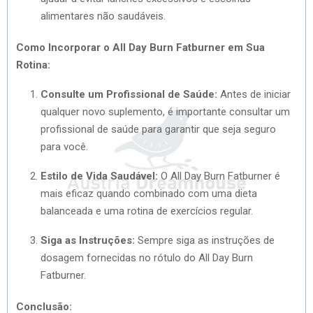
alimentares não saudáveis.
Como Incorporar o All Day Burn Fatburner em Sua
Rotina:
Consulte um Profissional de Saúde:
Antes de iniciar
qualquer novo suplemento, é importante consultar um
profissional de saúde para garantir que seja seguro
para você.
Estilo de Vida Saudável:
O All Day Burn Fatburner é
mais eficaz quando combinado com uma dieta
balanceada e uma rotina de exercícios regular.
Siga as Instruções:
Sempre siga as instruções de
dosagem fornecidas no rótulo do All Day Burn
Fatburner.
Conclusão: