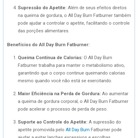
Supressão do Apetite:
Além de seus efeitos diretos
na queima de gordura, o All Day Burn Fatburner também
pode ajudar a controlar o apetite, facilitando o controle
das porções alimentares.
Benefícios do All Day Burn Fatburner:
Queima Contínua de Calorias:
O All Day Burn
Fatburner trabalha para manter o metabolismo ativo,
garantindo que o corpo continue queimando calorias
mesmo quando você não está se exercitando.
Maior Eficiência na Perda de Gordura:
Ao aumentar
a queima de gordura corporal, o All Day Burn Fatburner
pode acelerar o processo de perda de peso.
Suporte ao Controle do Apetite:
A supressão do
apetite promovida pelo
All Day Burn
Fatburner pode
ajudar a evitar lanches excessivos e escolhas