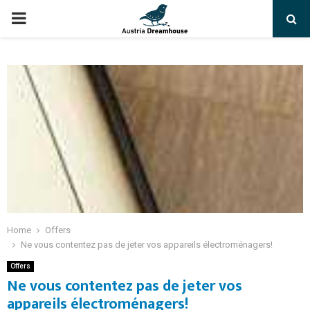
PRIMARY
MENU
Home
Offers
Ne vous contentez pas de jeter vos appareils électroménagers!
Offers
Ne vous contentez pas de jeter vos
appareils électroménagers!