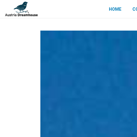
HOME
C