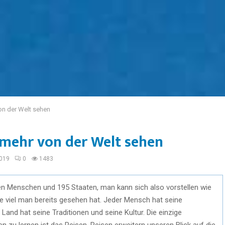
on der Welt sehen
 mehr von der Welt sehen
019
0
1483
nen Menschen und 195 Staaten, man kann sich also vorstellen wie
e viel man bereits gesehen hat. Jeder Mensch hat seine
Land hat seine Traditionen und seine Kultur. Die einzige
n zu lernen ist das Reisen. Reisen erweitern unseren Blick auf die