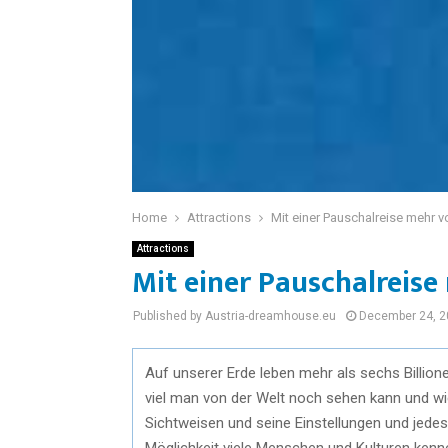
Home
Attractions
Mit einer Pauschalreise mehr v
Attractions
Mit einer Pauschalreise
Published by Austria-dreamhouse.eu
December 24, 2
Auf unserer Erde leben mehr als sechs Billio
viel man von der Welt noch sehen kann und wi
Sichtweisen und seine Einstellungen und jedes 
Möglichkeit viele Menschen und Kulturen kenne