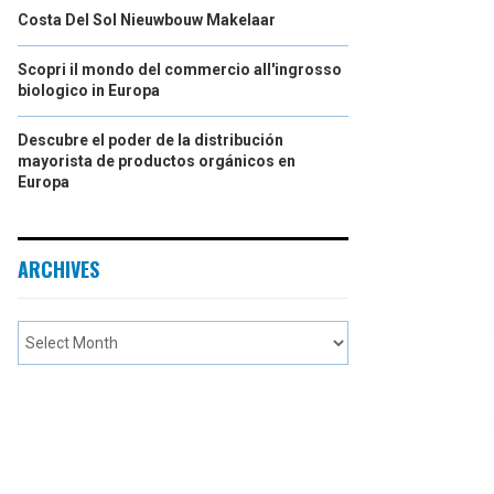
Costa Del Sol Nieuwbouw Makelaar
Scopri il mondo del commercio all'ingrosso
biologico in Europa
Descubre el poder de la distribución
mayorista de productos orgánicos en
Europa
ARCHIVES