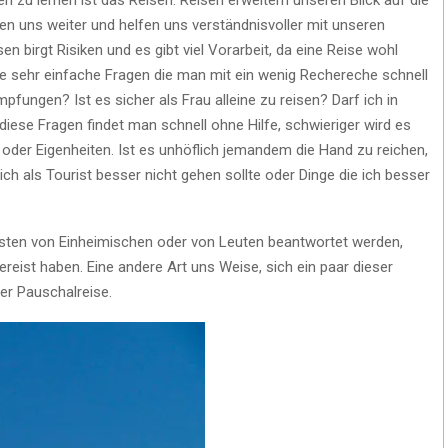
lden uns weiter und helfen uns verständnisvoller mit unseren
birgt Risiken und es gibt viel Vorarbeit, da eine Reise wohl
le sehr einfache Fragen die man mit ein wenig Rechereche schnell
fungen? Ist es sicher als Frau alleine zu reisen? Darf ich in
iese Fragen findet man schnell ohne Hilfe, schwieriger wird es
 oder Eigenheiten. Ist es unhöflich jemandem die Hand zu reichen,
ich als Tourist besser nicht gehen sollte oder Dinge die ich besser
sten von Einheimischen oder von Leuten beantwortet werden,
reist haben. Eine andere Art uns Weise, sich ein paar dieser
er Pauschalreise.