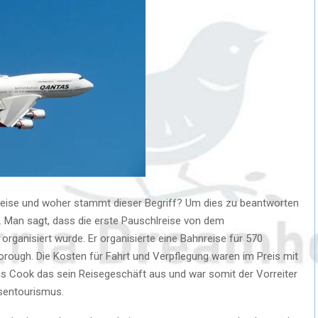
reise und woher stammt dieser Begriff? Um dies zu beantworten
 Man sagt, dass die erste Pauschlreise von dem
ganisiert wurde. Er organisierte eine Bahnreise für 570
orough. Die Kosten für Fahrt und Verpflegung waren im Preis mit
s Cook das sein Reisegeschäft aus und war somit der Vorreiter
sentourismus.