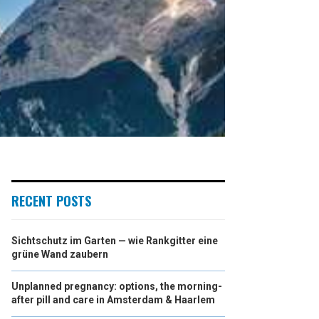
RECENT POSTS
Sichtschutz im Garten — wie Rankgitter eine
grüne Wand zaubern
Unplanned pregnancy: options, the morning-
after pill and care in Amsterdam & Haarlem