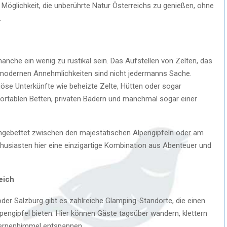
Möglichkeit, die unberührte Natur Österreichs zu genießen, ohne
.
anche ein wenig zu rustikal sein. Das Aufstellen von Zelten, das
modernen Annehmlichkeiten sind nicht jedermanns Sache.
iöse Unterkünfte wie beheizte Zelte, Hütten oder sogar
ortablen Betten, privaten Bädern und manchmal sogar einer
 Eingebettet zwischen den majestätischen Alpengipfeln oder am
husiasten hier eine einzigartige Kombination aus Abenteuer und
eich
 oder Salzburg gibt es zahlreiche Glamping-Standorte, die einen
lpengipfel bieten. Hier können Gäste tagsüber wandern, klettern
ternenhimmel entspannen.