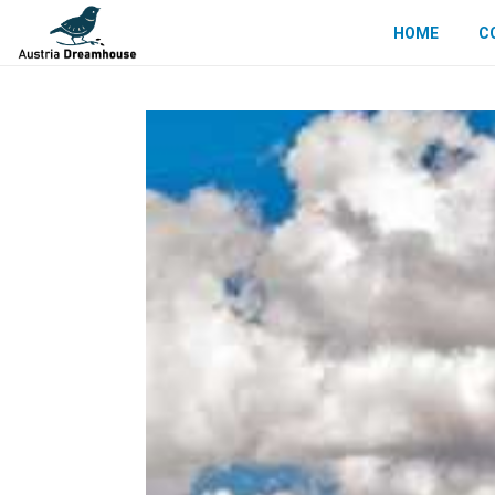
HOME
C