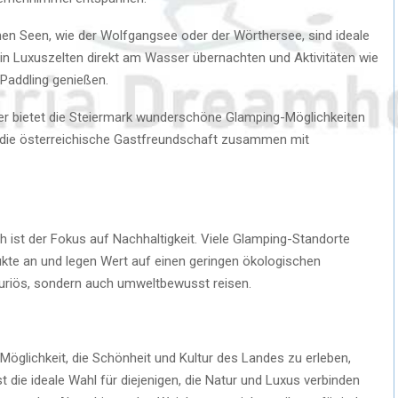
chen Seen, wie der Wolfgangsee oder der Wörthersee, sind ideale
 in Luxuszelten direkt am Wasser übernachten und Aktivitäten wie
addling genießen.
ber bietet die Steiermark wunderschöne Glamping-Möglichkeiten
 die österreichische Gastfreundschaft zusammen mit
ch ist der Fokus auf Nachhaltigkeit. Viele Glamping-Standorte
ukte an und legen Wert auf einen geringen ökologischen
xuriös, sondern auch umweltbewusst reisen.
e Möglichkeit, die Schönheit und Kultur des Landes zu erleben,
 die ideale Wahl für diejenigen, die Natur und Luxus verbinden