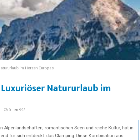
 Natururlaub im Herzen Europas
 Luxuriöser Natururlaub im
3
0
998
n Alpenlandschaften, romantischen Seen und reiche Kultur, hat in
rend für sich entdeckt: das Glamping. Diese Kombination aus