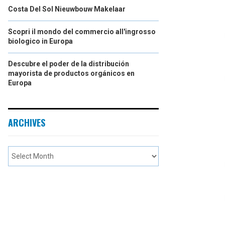
Costa Del Sol Nieuwbouw Makelaar
Scopri il mondo del commercio all'ingrosso
biologico in Europa
Descubre el poder de la distribución
mayorista de productos orgánicos en
Europa
ARCHIVES