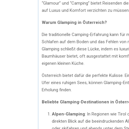
“Glamour” und “Camping” bietet Reisenden die 
auf Luxus und Komfort verzichten zu müssen
Warum Glamping in Österreich?
Die traditionelle Camping-Erfahrung kann für m
Schlafen auf dem Boden und das Fehlen von 
Glamping schließt diese Lücke, indem es luxur
Baumhäuser bietet, oft ausgestattet mit komf
eigenen kleinen Küche.
Österreich bietet dafür die perfekte Kulisse.
Ufer eines ruhigen Sees, können Glamping-Ent
Erholung finden.
Beliebte Glamping-Destinationen in Österr
Alpen-Glamping
: In Regionen wie Tirol
direkten Blick auf die beeindruckenden A
oder skifahren und abends unter dem S