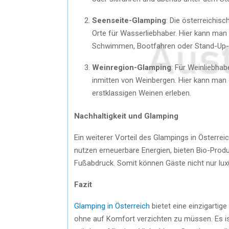
Seenseite-Glamping
: Die österreichis
Orte für Wasserliebhaber. Hier kann man
Schwimmen, Bootfahren oder Stand-Up-P
Weinregion-Glamping
: Für Weinliebha
inmitten von Weinbergen. Hier kann man
erstklassigen Weinen erleben.
Nachhaltigkeit und Glamping
Ein weiterer Vorteil des Glampings in Österrei
nutzen erneuerbare Energien, bieten Bio-Prod
Fußabdruck. Somit können Gäste nicht nur lu
Fazit
Glamping in Österreich
bietet eine einzigartig
ohne auf Komfort verzichten zu müssen. Es ist