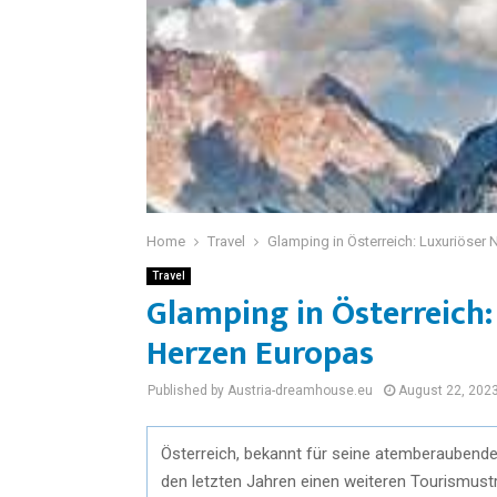
Home
Travel
Glamping in Österreich: Luxuriöser
Travel
Glamping in Österreich:
Herzen Europas
Published by Austria-dreamhouse.eu
August 22, 202
Österreich, bekannt für seine atemberaubende
den letzten Jahren einen weiteren Tourismust