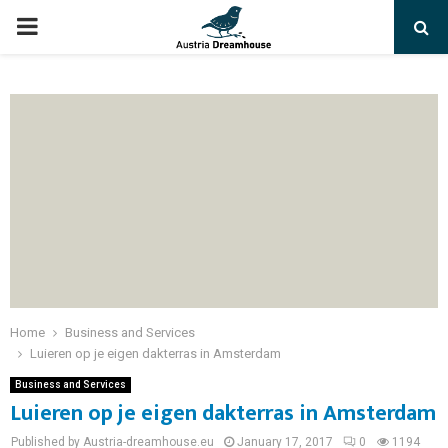
PRIMARY
MENU
Home
Business and Services
Luieren op je eigen dakterras in Amsterdam
Business and Services
Luieren op je eigen dakterras in Amsterdam
Published by Austria-dreamhouse.eu
January 17, 2017
0
1194