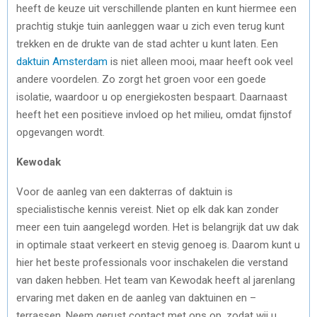
heeft de keuze uit verschillende planten en kunt hiermee een
prachtig stukje tuin aanleggen waar u zich even terug kunt
trekken en de drukte van de stad achter u kunt laten. Een
daktuin Amsterdam
is niet alleen mooi, maar heeft ook veel
andere voordelen. Zo zorgt het groen voor een goede
isolatie, waardoor u op energiekosten bespaart. Daarnaast
heeft het een positieve invloed op het milieu, omdat fijnstof
opgevangen wordt.
Kewodak
Voor de aanleg van een dakterras of daktuin is
specialistische kennis vereist. Niet op elk dak kan zonder
meer een tuin aangelegd worden. Het is belangrijk dat uw dak
in optimale staat verkeert en stevig genoeg is. Daarom kunt u
hier het beste professionals voor inschakelen die verstand
van daken hebben. Het team van Kewodak heeft al jarenlang
ervaring met daken en de aanleg van daktuinen en –
terrassen. Neem gerust contact met ons op, zodat wij u