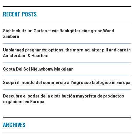
E
K
S
N
RECENT POSTS
R
T
Sichtschutz im Garten — wie Rankgitter eine grüne Wand
)
zaubern
Unplanned pregnancy: options, the morning-after pill and care in
Amsterdam & Haarlem
Costa Del Sol Nieuwbouw Makelaar
Scopri il mondo del commercio all'ingrosso biologico in Europa
Descubre el poder de la distribución mayorista de productos
orgánicos en Europa
ARCHIVES