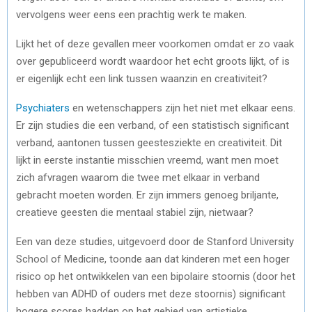
vervolgens weer eens een prachtig werk te maken.
Lijkt het of deze gevallen meer voorkomen omdat er zo vaak
over gepubliceerd wordt waardoor het echt groots lijkt, of is
er eigenlijk echt een link tussen waanzin en creativiteit?
Psychiaters
en wetenschappers zijn het niet met elkaar eens.
Er zijn studies die een verband, of een statistisch significant
verband, aantonen tussen geestesziekte en creativiteit. Dit
lijkt in eerste instantie misschien vreemd, want men moet
zich afvragen waarom die twee met elkaar in verband
gebracht moeten worden. Er zijn immers genoeg briljante,
creatieve geesten die mentaal stabiel zijn, nietwaar?
Een van deze studies, uitgevoerd door de Stanford University
School of Medicine, toonde aan dat kinderen met een hoger
risico op het ontwikkelen van een bipolaire stoornis (door het
hebben van ADHD of ouders met deze stoornis) significant
hogere scores hadden op het gebied van artistieke