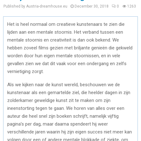
Published by Austria-dreamhouse.eu
December 30, 2018
0
1263
Het is heel normaal om creatieve kunstenaars te zien die
lijden aan een mentale stoornis. Het verband tussen een
mentale stoornis en creativiteit is dan ook bekend. We
hebben zoveel films gezien met briljante genieën die gekweld
worden door hun eigen mentale stoornissen, en in vele
gevallen zien we dat dit vaak voor een ondergang en zelfs
vernietiging zorgt.
Als we kijken naar de kunst wereld, beschouwen we de
kunstenaar als een gemartelde ziel, die heelder dagen in zijn
zolderkamer geweldige kunst zit te maken om zijn
ineenstorting tegen te gaan. We horen van alles over een
auteur die heel snel zijn boeken schrijft, namelijk vijftig
pagina’s per dag, maar daarna spendeert hij weer
verschillende jaren waarin hij zijn eigen succes niet meer kan
volgen door een of andere mentale blokkade of ziekte, om