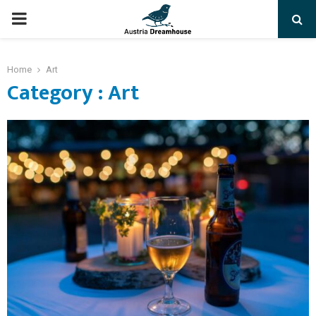
PRIMARY
MENU
Home
Art
Category : Art